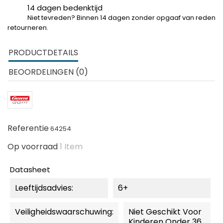
14 dagen bedenktijd
Niet tevreden? Binnen 14 dagen zonder opgaaf van reden
retourneren.
PRODUCTDETAILS
BEOORDELINGEN (0)
Referentie
64254
Op voorraad
1 Item
Datasheet
Leeftijdsadvies:
6+
Veiligheidswaarschuwing:
Niet Geschikt Voor
Kinderen Onder 36