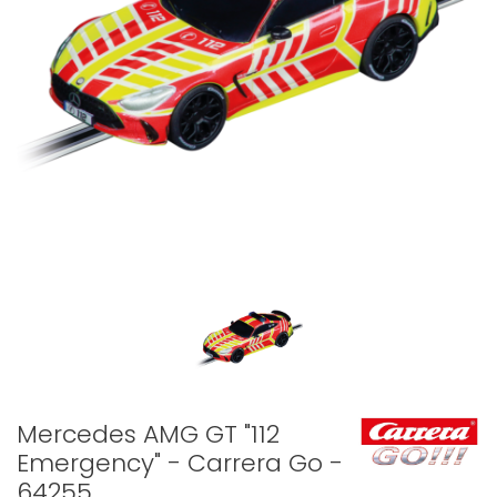
Mercedes AMG GT "112
Emergency" - Carrera Go -
64255