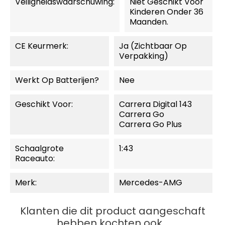
Veiligheidswaarschuwing:
Niet Geschikt Voor
Kinderen Onder 36
Maanden.
CE Keurmerk:
Ja (zichtbaar Op
Verpakking)
Werkt Op Batterijen?
Nee
Geschikt Voor:
Carrera Digital 143
Carrera Go
Carrera Go Plus
Schaalgrote
1:43
Raceauto:
Merk:
Mercedes-AMG
Klanten die dit product aangeschaft
hebben kochten ook...