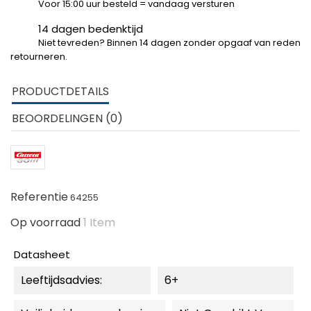
Voor 15:00 uur besteld = vandaag versturen
14 dagen bedenktijd
Niet tevreden? Binnen 14 dagen zonder opgaaf van reden
retourneren.
PRODUCTDETAILS
BEOORDELINGEN (0)
Referentie
64255
Op voorraad
1 Item
Datasheet
Leeftijdsadvies:
6+