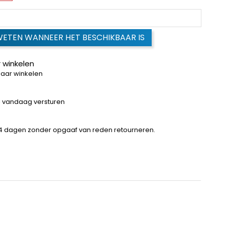
WETEN WANNEER HET BESCHIKBAAR IS
 winkelen
baar winkelen
 = vandaag versturen
14 dagen zonder opgaaf van reden retourneren.