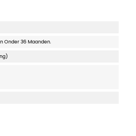
en Onder 36 Maanden.
ing)