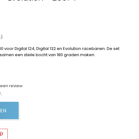
s)
0 voor Digital 124, Digital 132 en Evolution racebanen. De set
e samen een steile bocht van 180 graden maken.
f een review
.
GEN