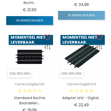
Bocht...
Prijs
€ 34,99
Prijs
€ 21,50
IN WINKELWAGEN
IN WINKELWAGEN
MOMENTEEL NIET
MOMENTEEL NIET
LEVERBAAR.
LEVERBAAR.
SNEL BEKIJKEN
SNEL BEKIJKEN
Carrera Digital 124
Carrera Digital 124
Standaard Rechte
Adapter Unit - Digital...
Baandelen...
Prijs
€ 22,49
Prijs
€ 29,99