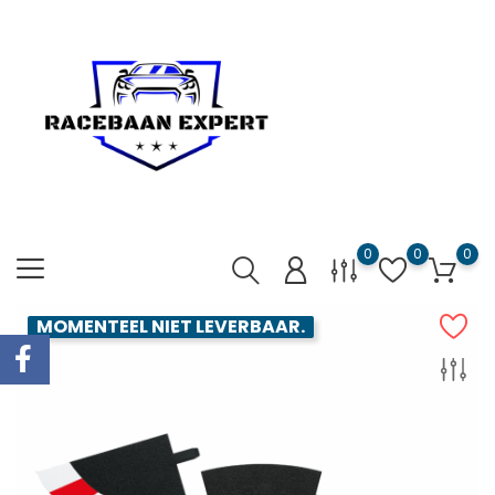
0
0
0
MOMENTEEL NIET LEVERBAAR.