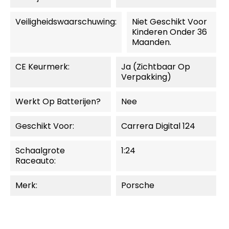
Veiligheidswaarschuwing:
Niet Geschikt Voor
Kinderen Onder 36
Maanden.
CE Keurmerk:
Ja (zichtbaar Op
Verpakking)
Werkt Op Batterijen?
Nee
Geschikt Voor:
Carrera Digital 124
Schaalgrote
1:24
Raceauto:
Merk:
Porsche