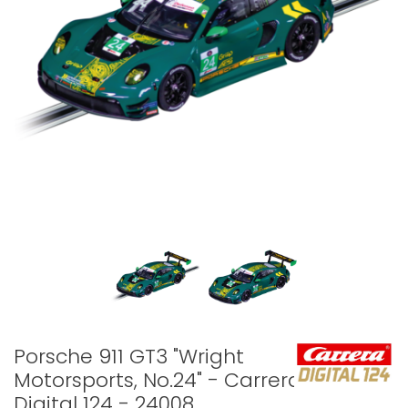
Porsche 911 GT3 "Wright
Motorsports, No.24" - Carrera
Digital 124 - 24008