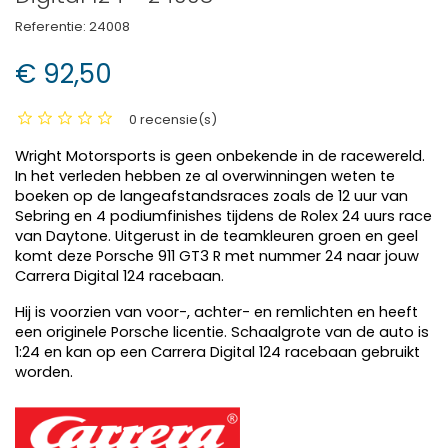
Referentie:
24008
€ 92,50
0 recensie(s)
Wright Motorsports is geen onbekende in de racewereld.
In het verleden hebben ze al overwinningen weten te
boeken op de langeafstandsraces zoals de 12 uur van
Sebring en 4 podiumfinishes tijdens de Rolex 24 uurs race
van Daytone. Uitgerust in de teamkleuren groen en geel
komt deze Porsche 911 GT3 R met nummer 24 naar jouw
Carrera Digital 124 racebaan.
Hij is voorzien van voor-, achter- en remlichten en heeft
een originele Porsche licentie. Schaalgrote van de auto is
1:24 en kan op een Carrera Digital 124 racebaan gebruikt
worden.