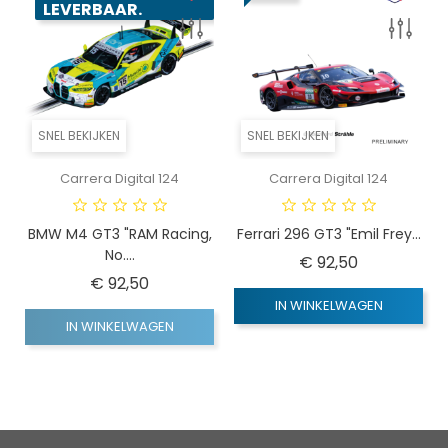
LEVERBAAR.
SNEL BEKIJKEN
SNEL BEKIJKEN
Carrera Digital 124
Carrera Digital 124
BMW M4 GT3 "RAM Racing,
Ferrari 296 GT3 "Emil Frey...
No....
Prijs
€ 92,50
Prijs
€ 92,50
IN WINKELWAGEN
IN WINKELWAGEN