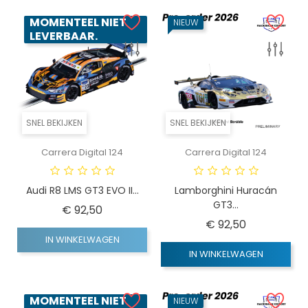
MOMENTEEL NIET
NIEUW
LEVERBAAR.
SNEL BEKIJKEN
SNEL BEKIJKEN
Carrera Digital 124
Carrera Digital 124
Audi R8 LMS GT3 EVO II...
Lamborghini Huracán
GT3...
Prijs
€ 92,50
Prijs
€ 92,50
IN WINKELWAGEN
IN WINKELWAGEN
MOMENTEEL NIET
NIEUW