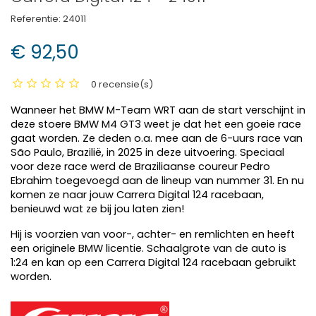
Referentie:
24011
€ 92,50
0 recensie(s)
Wanneer het BMW M-Team WRT aan de start verschijnt in
deze stoere BMW M4 GT3 weet je dat het een goeie race
gaat worden. Ze deden o.a. mee aan de 6-uurs race van
São Paulo, Brazilië, in 2025 in deze uitvoering. Speciaal
voor deze race werd de Braziliaanse coureur Pedro
Ebrahim toegevoegd aan de lineup van nummer 31. En nu
komen ze naar jouw Carrera Digital 124 racebaan,
benieuwd wat ze bij jou laten zien!
Hij is voorzien van voor-, achter- en remlichten en heeft
een originele BMW licentie. Schaalgrote van de auto is
1:24 en kan op een Carrera Digital 124 racebaan gebruikt
worden.