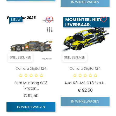
IN WINKELWAGEN
MOMENTEEL NIET
NIEUW
LEVERBAAR.
SNEL BEKIJKEN
SNEL BEKIJKEN
Carrera Digital 124
Carrera Digital 124
Ford Mustang GT3
Audi R8 LMS GT3 Evo II...
"Proton...
Prijs
€ 92,50
Prijs
€ 92,50
IN WINKELWAGEN
IN WINKELWAGEN