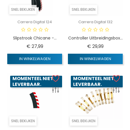
SNEL BEKIJKEN
SNEL BEKIJKEN
Carrera Digital 124
Carrera Digital 132
Slipstrook Chicane -...
Controller Uitbreidingsbox...
Prijs
Prijs
€ 27,99
€ 29,99
IN WINKELWAGEN
IN WINKELWAGEN
MOMENTEEL NIET
MOMENTEEL NIET
LEVERBAAR.
LEVERBAAR.
SNEL BEKIJKEN
SNEL BEKIJKEN