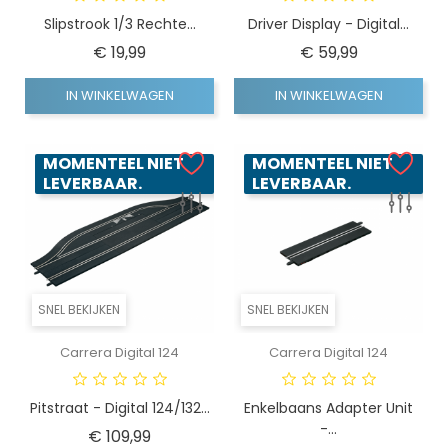
Slipstrook 1/3 Rechte...
Driver Display - Digital...
Prijs
Prijs
€ 19,99
€ 59,99
IN WINKELWAGEN
IN WINKELWAGEN
MOMENTEEL NIET
MOMENTEEL NIET
LEVERBAAR.
LEVERBAAR.
SNEL BEKIJKEN
SNEL BEKIJKEN
Carrera Digital 124
Carrera Digital 124
Pitstraat - Digital 124/132...
Enkelbaans Adapter Unit
-...
Prijs
€ 109,99