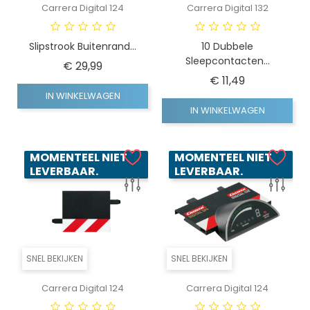
Carrera Digital 124
Carrera Digital 132
Slipstrook Buitenrand...
10 Dubbele
Sleepcontacten...
Prijs
€ 29,99
Prijs
€ 11,49
IN WINKELWAGEN
IN WINKELWAGEN
MOMENTEEL NIET
MOMENTEEL NIET
LEVERBAAR.
LEVERBAAR.
SNEL BEKIJKEN
SNEL BEKIJKEN
Carrera Digital 124
Carrera Digital 124