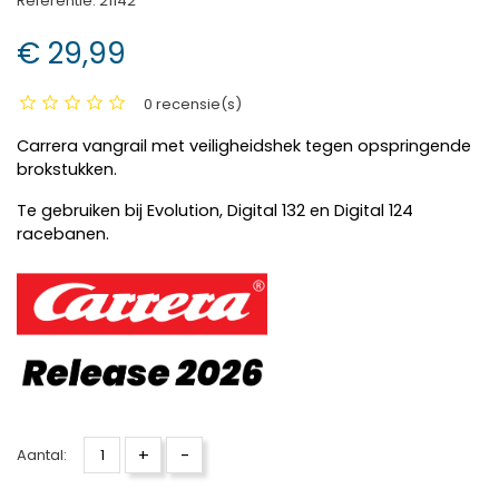
Referentie:
21142
€ 29,99
0 recensie(s)
Carrera vangrail met veiligheidshek tegen opspringende
brokstukken.
Te gebruiken bij Evolution, Digital 132 en Digital 124
racebanen.
+
-
Aantal: