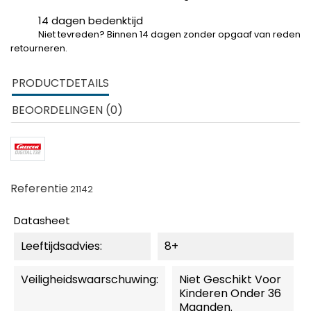
14 dagen bedenktijd
Niet tevreden? Binnen 14 dagen zonder opgaaf van reden
retourneren.
PRODUCTDETAILS
BEOORDELINGEN (0)
Referentie
21142
Datasheet
Leeftijdsadvies:
8+
Veiligheidswaarschuwing:
Niet Geschikt Voor
Kinderen Onder 36
Maanden.