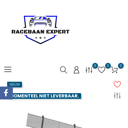
0
0
0
NIEUW
MOMENTEEL NIET LEVERBAAR.