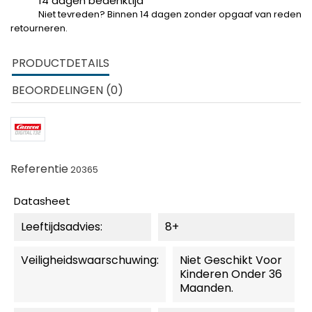
14 dagen bedenktijd
Niet tevreden? Binnen 14 dagen zonder opgaaf van reden
retourneren.
PRODUCTDETAILS
BEOORDELINGEN (0)
Referentie
20365
Datasheet
Leeftijdsadvies:
8+
Veiligheidswaarschuwing:
Niet Geschikt Voor
Kinderen Onder 36
Maanden.