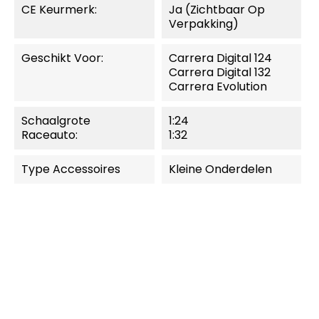
CE Keurmerk:
Ja (zichtbaar Op
Verpakking)
Geschikt Voor:
Carrera Digital 124
Carrera Digital 132
Carrera Evolution
Schaalgrote
1:24
Raceauto:
1:32
Type Accessoires
Kleine Onderdelen
MOMENTEEL NIET
MOMENTEEL NIET
LEVERBAAR.
LEVERBAAR.