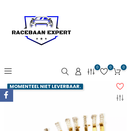
0
0
0
MOMENTEEL NIET LEVERBAAR.