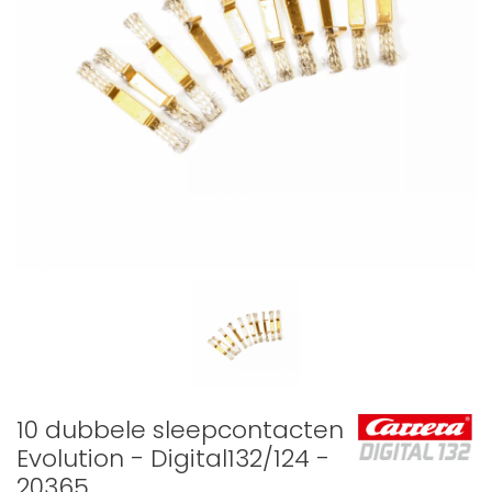
10 dubbele sleepcontacten
Evolution - Digital132/124 -
20365