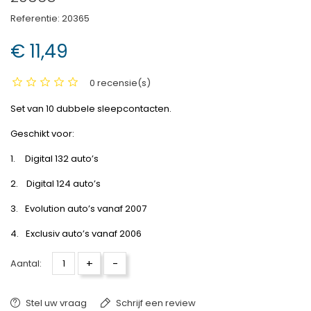
Referentie:
20365
€ 11,49
0 recensie(s)
Set van 10 dubbele sleepcontacten.
Geschikt voor:
1.
Digital 132 auto’s
2.
Digital 124 auto’s
3.
Evolution auto’s vanaf 2007
4.
Exclusiv auto’s vanaf 2006
+
-
Aantal:
Stel uw vraag
Schrijf een review