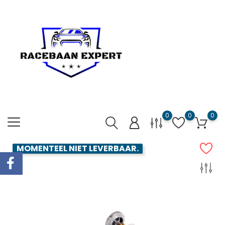
0
0
0
MOMENTEEL NIET LEVERBAAR.