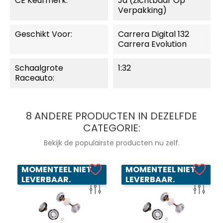
CE Keurmerk:
Ja (zichtbaar Op
Verpakking)
Geschikt Voor:
Carrera Digital 132
Carrera Evolution
Schaalgrote
1:32
Raceauto:
8 ANDERE PRODUCTEN IN DEZELFDE
CATEGORIE:
Bekijk de populairste producten nu zelf.
MOMENTEEL NIET
MOMENTEEL NIET
LEVERBAAR.
LEVERBAAR.