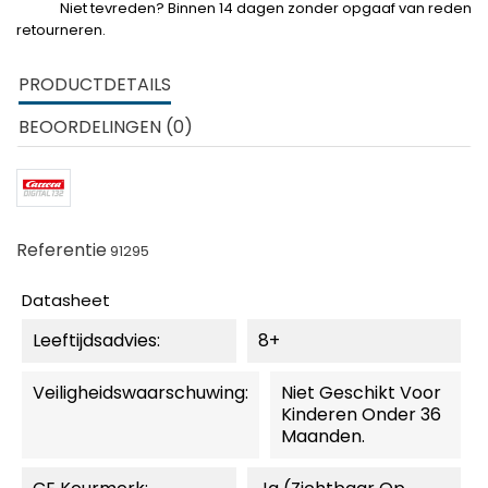
Niet tevreden? Binnen 14 dagen zonder opgaaf van reden
retourneren.
PRODUCTDETAILS
BEOORDELINGEN (0)
Referentie
91295
Datasheet
Leeftijdsadvies:
8+
Veiligheidswaarschuwing:
Niet Geschikt Voor
Kinderen Onder 36
Maanden.