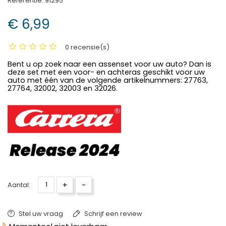
Referentie:
91295
€ 6,99
0 recensie(s)
Bent u op zoek naar een assenset voor uw auto? Dan is
deze set met een voor- en achteras geschikt voor uw
auto met één van de volgende artikelnummers: 27763,
27764, 32002, 32003 en 32026.
+
-
Aantal:
Stel uw vraag
Schrijf een review