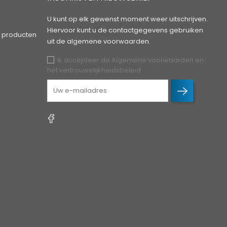
U kunt op elk gewenst moment weer uitschrijven.
Hiervoor kunt u de contactgegevens gebruiken
 producten
uit de algemene voorwaarden.
Ik accepteer de Algemene voorwaarden en
het vertrouwelijkheidsbeleid