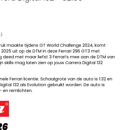
s)
druk maakte tijdens GT World Challenge 2024, komt
 2025 uit op de DTM in deze Ferrari 296 GT3 met
ng deed met maar liefst 3 Ferrari’s mee aan de DTM van
zijn skills mag laten zien op jouw Carrera Digital 132
inele Ferrari licentie. Schaalgrote van de auto is 1:32 en
gital 132 als Evolution gebruikt worden. De auto is
- en remlichten.