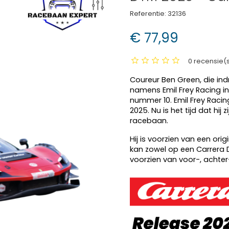
Referentie:
32136
€ 77,99
0 recensie(
Coureur Ben Green, die in
namens Emil Frey Racing in
nummer 10. Emil Frey Raci
2025. Nu is het tijd dat hij 
racebaan.
Hij is voorzien van een orig
kan zowel op een Carrera Di
voorzien van voor-, achter