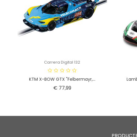
Carrera Digital 132
KTM X-BOW GTX "Felbermayr,...
Lamb
Prijs
€ 77,99
PRODUCT