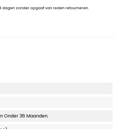
14 dagen zonder opgaaf van reden retourneren.
en Onder 36 Maanden.