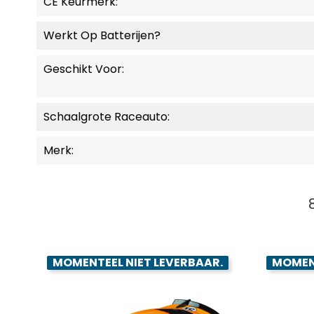
CE Keurmerk:
Werkt Op Batterijen?
Geschikt Voor:
Schaalgrote Raceauto:
Merk:
MOMENTEEL NIET LEVERBAAR.
MOMENT