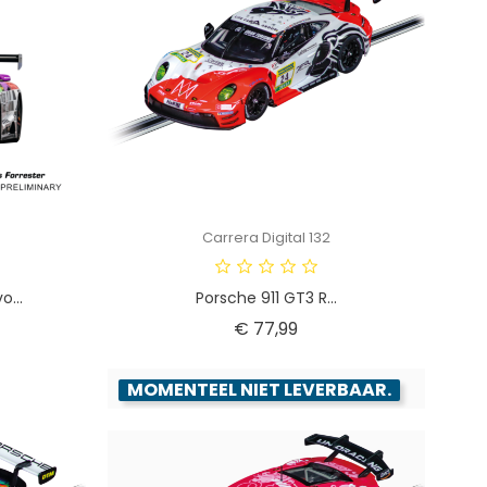
Carrera Digital 132
...
Porsche 911 GT3 R...
Prijs
€ 77,99
MOMENTEEL NIET LEVERBAAR.