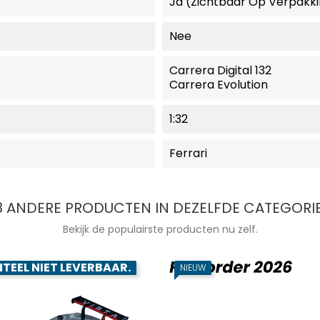
Ja (zichtbaar Op Verpakk
Nee
Carrera Digital 132
Carrera Evolution
1:32
Ferrari
8 ANDERE PRODUCTEN IN DEZELFDE CATEGORIE
Bekijk de populairste producten nu zelf.
EEL NIET LEVERBAAR.
NIEUW