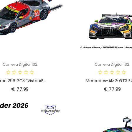
Carrera Digital 132
Carrera Digital 132
rari 296 GT3 "Vista AF...
Mercedes-AMG GT3 Evo
Prijs
Prijs
€ 77,99
€ 77,99