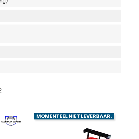
ing)
:
MOMENTEEL NIET LEVERBAAR.