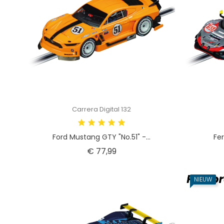
Carrera Digital 132
Ford Mustang GTY "No.51" -...
Fer
Prijs
€ 77,99
NIEUW