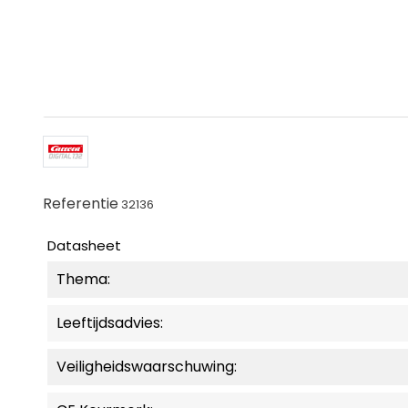
Referentie
32136
Datasheet
Thema:
Leeftijdsadvies:
Veiligheidswaarschuwing: