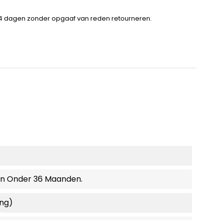
14 dagen zonder opgaaf van reden retourneren.
en Onder 36 Maanden.
ing)