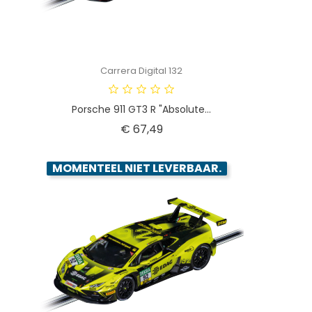
Carrera Digital 132
Porsche 911 GT3 R "Absolute...
Prijs
€ 67,49
MOMENTEEL NIET LEVERBAAR.