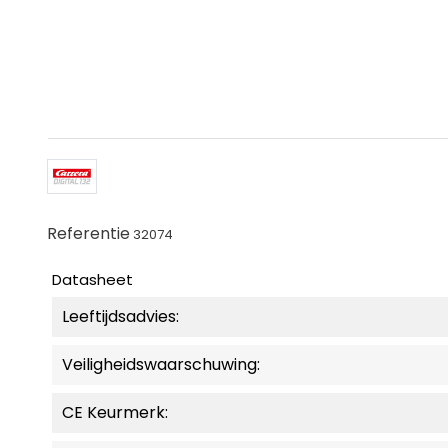
Referentie
32074
Datasheet
Leeftijdsadvies:
Veiligheidswaarschuwing:
CE Keurmerk: