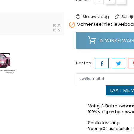
Stel uw vraag
Schrij

Momenteel niet leverbaar
IN WINKELWA
Deel op:
LAAT ME 
Veilig & Betrouwbaar
100% veilig en betrouw
Snelle levering
Voor 15:00 uur besteld