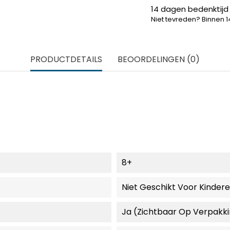
14 dagen bedenktijd
Niet tevreden? Binnen 
PRODUCTDETAILS
BEOORDELINGEN (0)
8+
Niet Geschikt Voor Kinder
Ja (zichtbaar Op Verpakk