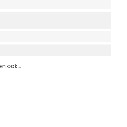
n ook...