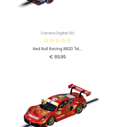
Carrera Digital 132
Red Bull Racing RB20 "M....
Prijs
€ 89,99