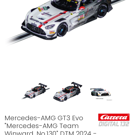
Mercedes-AMG GT3 Evo
"Mercedes-AMG Team
Winward, No.130" DTM 2024 -