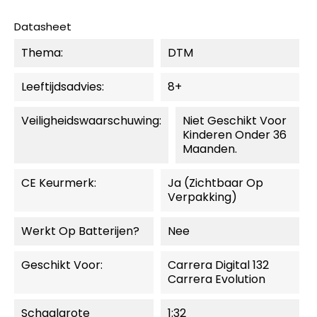
Datasheet
Thema:
DTM
Leeftijdsadvies:
8+
Veiligheidswaarschuwing:
Niet Geschikt Voor
Kinderen Onder 36
Maanden.
CE Keurmerk:
Ja (zichtbaar Op
Verpakking)
Werkt Op Batterijen?
Nee
Geschikt Voor:
Carrera Digital 132
Carrera Evolution
Schaalgrote
1:32