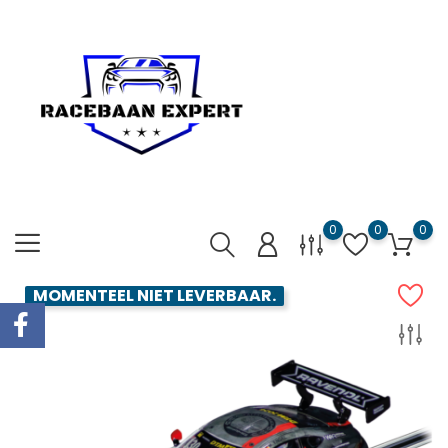
0
0
0
MOMENTEEL NIET LEVERBAAR.