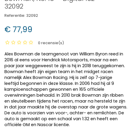
32092
Referentie:
32092
€ 77,99
0 recensie(s)
Alex Bowman de teamgenoot van William Byron reed in
2016 al eens voor Hendrick Motorsports, maar na een
paar jaar weggeweest te zijn is hij in 2018 teruggekomen.
Bowman heeft zijn eigen team in het midget racen
namelijk Alex Bowman Racing. Hij is zelf op 7-jarige
leeftijd begonnen in deze klasse. In 2006 had hij al 9
kampioenschappen gewonnen en 165 officiele
overwinningen behaald. In 2010 brak Bowman zijn ribben
en sleutelbeen tijdens het racen, maar na hersteld te zijn
in dat jaar maakte hij de overstap naar de grote wagens.
De auto is voorzien van voor-, achter- en remlichten. De
auto is gemaakt op een schaal van 1:32 en heeft een
officiële GM en Nascar licentie.