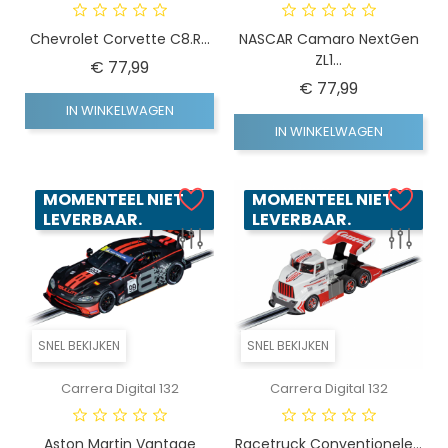
Chevrolet Corvette C8.R...
NASCAR Camaro NextGen
ZL1...
Prijs
€ 77,99
Prijs
€ 77,99
IN WINKELWAGEN
IN WINKELWAGEN
MOMENTEEL NIET
MOMENTEEL NIET
LEVERBAAR.
LEVERBAAR.
SNEL BEKIJKEN
SNEL BEKIJKEN
Carrera Digital 132
Carrera Digital 132
Aston Martin Vantage
Racetruck Conventionele...