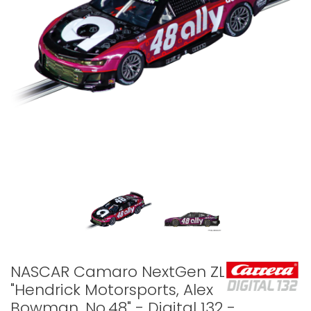
NASCAR Camaro NextGen ZL1
"Hendrick Motorsports, Alex
Bowman, No.48" - Digital 132 -