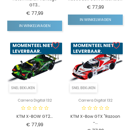
GT3...
Prijs
€ 77,99
Prijs
€ 77,99
IN WINKELWAGEN
IN WINKELWAGEN
MOMENTEEL NIET
MOMENTEEL NIET
LEVERBAAR.
LEVERBAAR.
SNEL BEKIJKEN
SNEL BEKIJKEN
Carrera Digital 132
Carrera Digital 132
KTM X-BOW GT2...
KTM X-Bow GTX "Razoon
-...
Prijs
€ 77,99