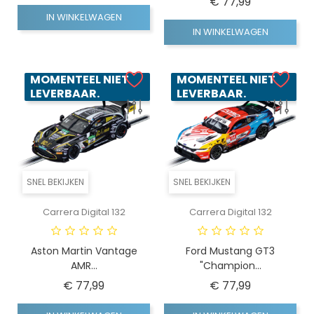
Prijs
€ 77,99
IN WINKELWAGEN
IN WINKELWAGEN
MOMENTEEL NIET
MOMENTEEL NIET
LEVERBAAR.
LEVERBAAR.
SNEL BEKIJKEN
SNEL BEKIJKEN
Carrera Digital 132
Carrera Digital 132
Aston Martin Vantage
Ford Mustang GT3
AMR...
"Champion...
Prijs
Prijs
€ 77,99
€ 77,99