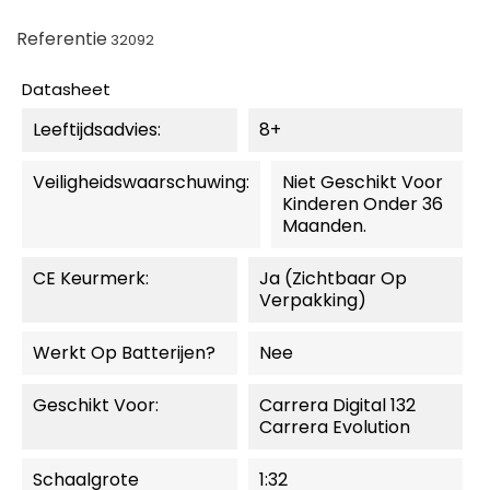
Referentie
32092
Datasheet
Leeftijdsadvies:
8+
Veiligheidswaarschuwing:
Niet Geschikt Voor
Kinderen Onder 36
Maanden.
CE Keurmerk:
Ja (zichtbaar Op
Verpakking)
Werkt Op Batterijen?
Nee
Geschikt Voor:
Carrera Digital 132
Carrera Evolution
Schaalgrote
1:32