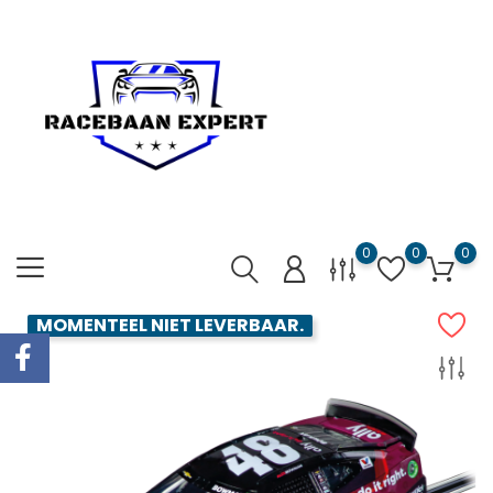
0
0
0
MOMENTEEL NIET LEVERBAAR.