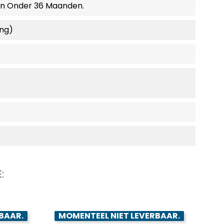
en Onder 36 Maanden.
ing)
:
BAAR.
MOMENTEEL NIET LEVERBAAR.