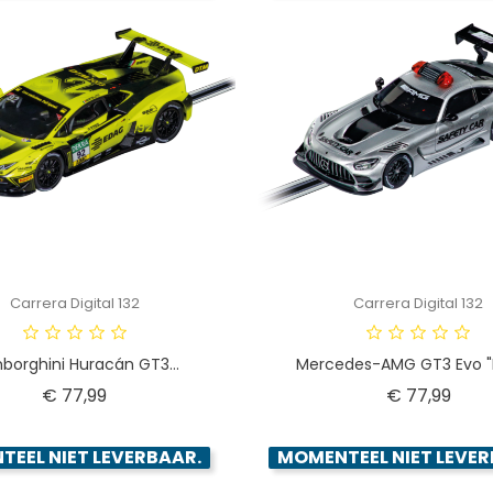
Carrera Digital 132
Carrera Digital 132
borghini Huracán GT3...
Mercedes-AMG GT3 Evo "P
Prijs
Prijs
€ 77,99
€ 77,99
EEL NIET LEVERBAAR.
MOMENTEEL NIET LEVER