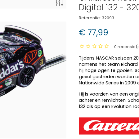
Digital 132 - 3
Referentie:
32093
€ 77,99
0 recensie(
Tijdens NASCAR seizoen 20
namens het team Richard C
hij hoge ogen te gooien. S
geval gestreden worden o
Nationwide Series in 2009 
Hij is voorzien van een ori
achter en remlichten. Scha
132 als op een Evolution r