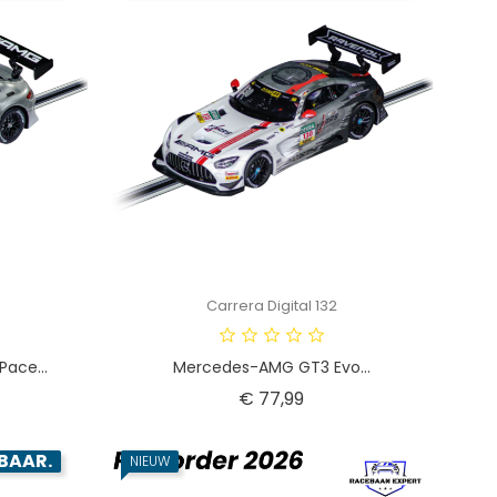
Carrera Digital 132
ace...
Mercedes-AMG GT3 Evo...
Prijs
€ 77,99
BAAR.
NIEUW