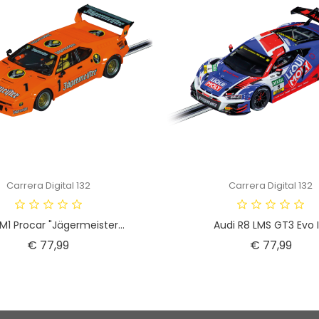
Carrera Digital 132
Carrera Digital 132
1 Procar "Jägermeister...
Audi R8 LMS GT3 Evo II.
Prijs
Prijs
€ 77,99
€ 77,99