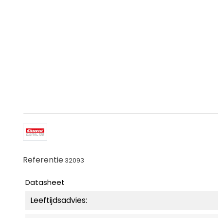
Referentie
32093
Datasheet
Leeftijdsadvies: