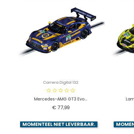
Carrera Digital 132
Mercedes-AMG GT3 Evo...
Lam
Prijs
€ 77,99
MOMENTEEL NIET LEVERBAAR.
MOMENT