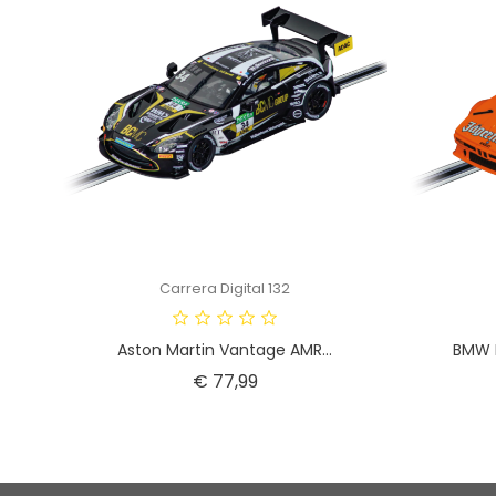
Carrera Digital 132
Aston Martin Vantage AMR...
BMW M
Prijs
€ 77,99