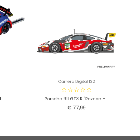
Carrera Digital 132
..
Porsche 911 GT3 R "Razoon –...
Prijs
€ 77,99