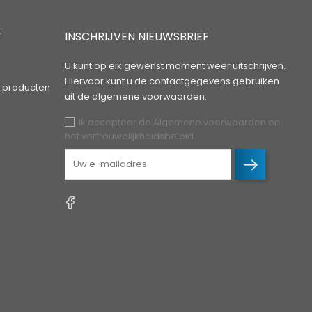
T
INSCHRIJVEN NIEUWSBRIEF
U kunt op elk gewenst moment weer uitschrijven.
Hiervoor kunt u de contactgegevens gebruiken
 producten
uit de algemene voorwaarden.
Ik accepteer de Algemene voorwaarden en
het vertrouwelijkheidsbeleid