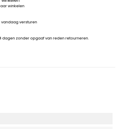
 winkelen
baar winkelen
 = vandaag versturen
14 dagen zonder opgaaf van reden retourneren.