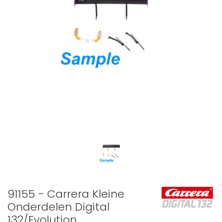
91155 - Carrera Kleine
Onderdelen Digital
132/Evolution