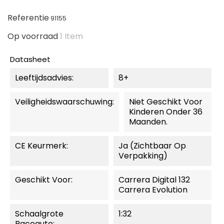
Referentie
91155
Op voorraad
1 Item
Datasheet
Leeftijdsadvies:
8+
Veiligheidswaarschuwing:
Niet Geschikt Voor
Kinderen Onder 36
Maanden.
CE Keurmerk:
Ja (zichtbaar Op
Verpakking)
Geschikt Voor:
Carrera Digital 132
Carrera Evolution
Schaalgrote
1:32
Raceauto: