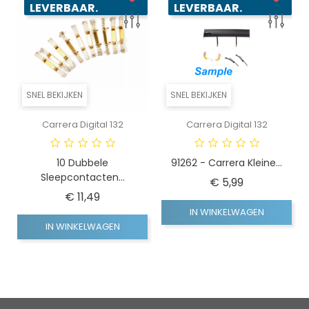
LEVERBAAR.
LEVERBAAR.
SNEL BEKIJKEN
SNEL BEKIJKEN
Carrera Digital 132
Carrera Digital 132
10 Dubbele
91262 - Carrera Kleine...
Sleepcontacten...
Prijs
€ 5,99
Prijs
€ 11,49
IN WINKELWAGEN
IN WINKELWAGEN