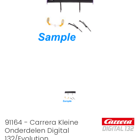
91164 - Carrera Kleine
Onderdelen Digital
132/Evolution