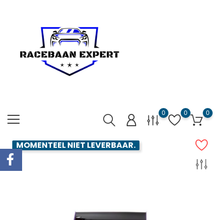
0
0
0
MOMENTEEL NIET LEVERBAAR.