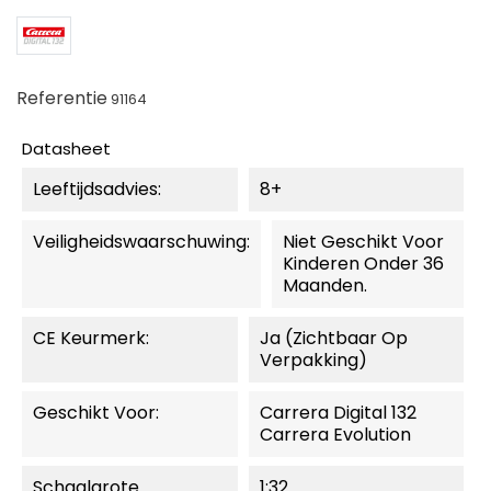
Referentie
91164
Datasheet
Leeftijdsadvies:
8+
Veiligheidswaarschuwing:
Niet Geschikt Voor
Kinderen Onder 36
Maanden.
CE Keurmerk:
Ja (zichtbaar Op
Verpakking)
Geschikt Voor:
Carrera Digital 132
Carrera Evolution
Schaalgrote
1:32