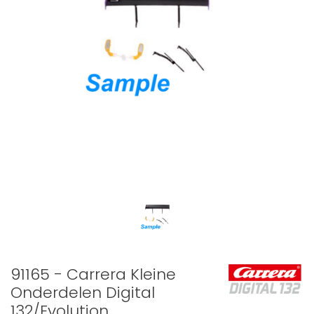
91165 - Carrera Kleine
Onderdelen Digital
132/Evolution