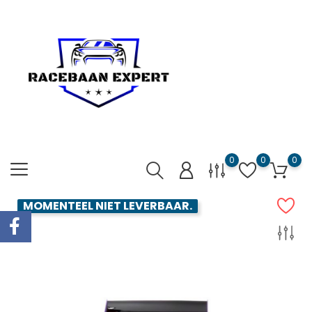
0
0
0
MOMENTEEL NIET LEVERBAAR.