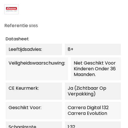
Referentie
91165
Datasheet
Leeftijdsadvies:
8+
Veiligheidswaarschuwing:
Niet Geschikt Voor
Kinderen Onder 36
Maanden.
CE Keurmerk:
Ja (zichtbaar Op
Verpakking)
Geschikt Voor:
Carrera Digital 132
Carrera Evolution
Schaalgrote
1:32