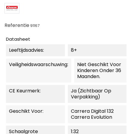
Referentie
91167
Datasheet
Leeftijdsadvies:
8+
Veiligheidswaarschuwing:
Niet Geschikt Voor
Kinderen Onder 36
Maanden.
CE Keurmerk:
Ja (zichtbaar Op
Verpakking)
Geschikt Voor:
Carrera Digital 132
Carrera Evolution
Schaalgrote
1:32