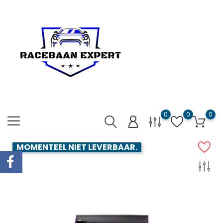
0
0
0
MOMENTEEL NIET LEVERBAAR.