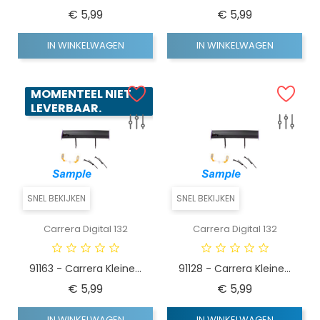
Prijs
Prijs
€ 5,99
€ 5,99
IN WINKELWAGEN
IN WINKELWAGEN
MOMENTEEL NIET
LEVERBAAR.
SNEL BEKIJKEN
SNEL BEKIJKEN
Carrera Digital 132
Carrera Digital 132
91163 - Carrera Kleine...
91128 - Carrera Kleine...
Prijs
Prijs
€ 5,99
€ 5,99
IN WINKELWAGEN
IN WINKELWAGEN