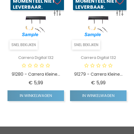
MOMENTEEL NIET
MOMENTEEL NIET
LEVERBAAR.
LEVERBAAR.
SNEL BEKIJKEN
SNEL BEKIJKEN
Carrera Digital 132
Carrera Digital 132
91280 - Carrera Kleine...
91279 - Carrera Kleine...
Prijs
Prijs
€ 5,99
€ 5,99
IN WINKELWAGEN
IN WINKELWAGEN