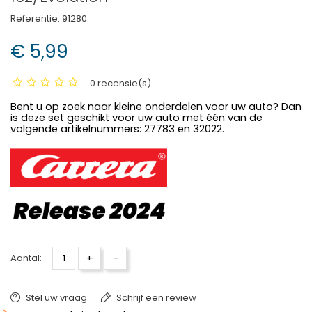
Referentie:
91280
€ 5,99
0 recensie(s)
Bent u op zoek naar kleine onderdelen voor uw auto? Dan
is deze set geschikt voor uw auto met één van de
volgende artikelnummers: 27783 en 32022.
+
-
Aantal:
Stel uw vraag
Schrijf een review