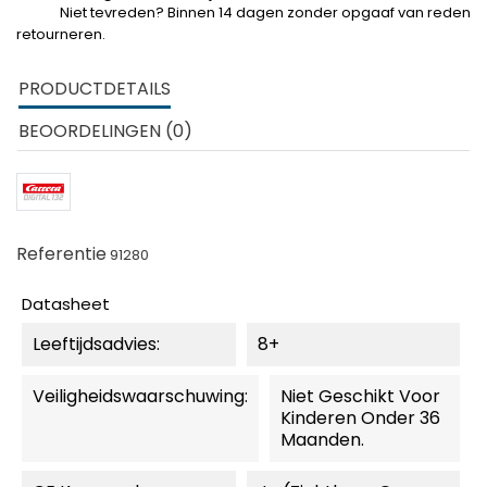
Niet tevreden? Binnen 14 dagen zonder opgaaf van reden
retourneren.
PRODUCTDETAILS
BEOORDELINGEN (0)
Referentie
91280
Datasheet
Leeftijdsadvies:
8+
Veiligheidswaarschuwing:
Niet Geschikt Voor
Kinderen Onder 36
Maanden.