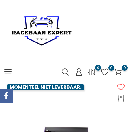
0
0
0
MOMENTEEL NIET LEVERBAAR.