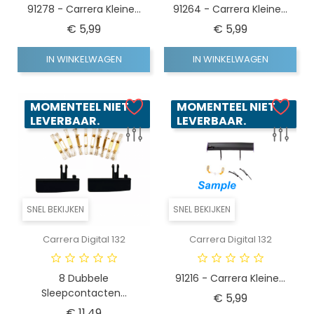
91278 - Carrera Kleine...
91264 - Carrera Kleine...
Prijs
Prijs
€ 5,99
€ 5,99
IN WINKELWAGEN
IN WINKELWAGEN
MOMENTEEL NIET
MOMENTEEL NIET
LEVERBAAR.
LEVERBAAR.
SNEL BEKIJKEN
SNEL BEKIJKEN
Carrera Digital 132
Carrera Digital 132
8 Dubbele
91216 - Carrera Kleine...
Sleepcontacten...
Prijs
€ 5,99
Prijs
€ 11,49