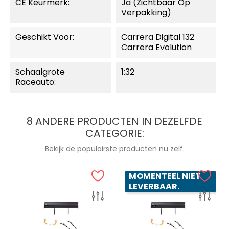
CE Keurmerk:
Ja (zichtbaar Op
Verpakking)
Geschikt Voor:
Carrera Digital 132
Carrera Evolution
Schaalgrote
1:32
Raceauto:
8 ANDERE PRODUCTEN IN DEZELFDE
CATEGORIE:
Bekijk de populairste producten nu zelf.
MOMENTEEL NIET
LEVERBAAR.