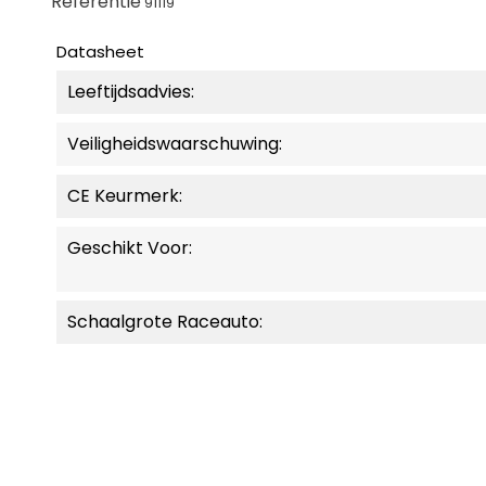
Referentie
91119
Datasheet
Leeftijdsadvies:
Veiligheidswaarschuwing:
CE Keurmerk:
Geschikt Voor:
Schaalgrote Raceauto: