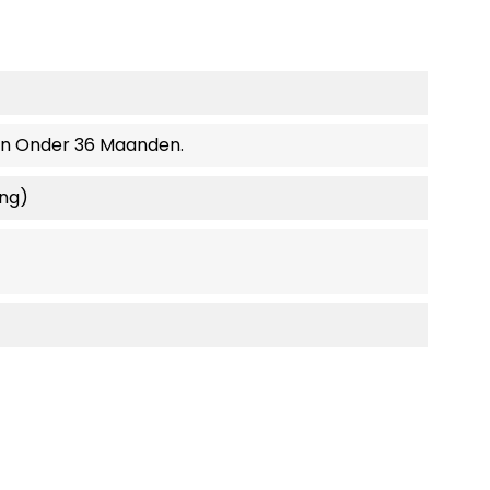
en Onder 36 Maanden.
ing)