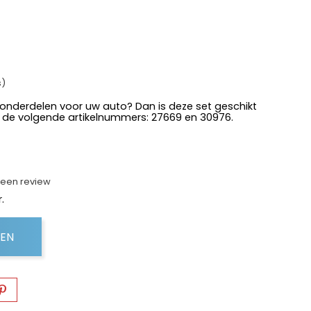
s)
 onderdelen voor uw auto? Dan is deze set geschikt
 de volgende artikelnummers: 27669 en 30976.
f een review
.
GEN