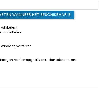
WETEN WANNEER HET BESCHIKBAAR IS
 winkelen
baar winkelen
 = vandaag versturen
14 dagen zonder opgaaf van reden retourneren.