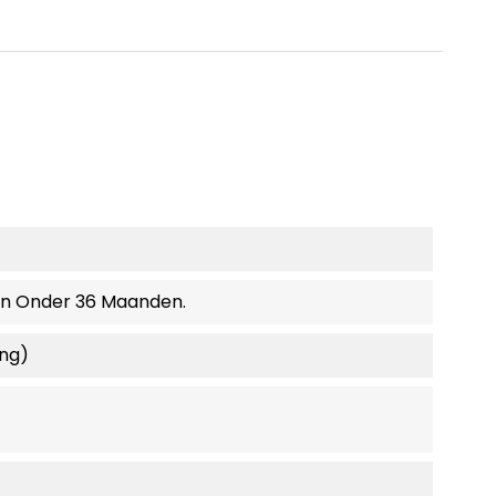
en Onder 36 Maanden.
ing)