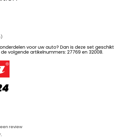
s)
 onderdelen voor uw auto? Dan is deze set geschikt
 de volgende artikelnummers: 27769 en 32008.
f een review
.