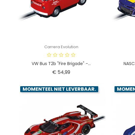
Carrera Evolution
VW Bus T2b "Fire Brigade" -...
NASCA
Prijs
€ 54,99
MOMENTEEL NIET LEVERBAAR.
MOMENT