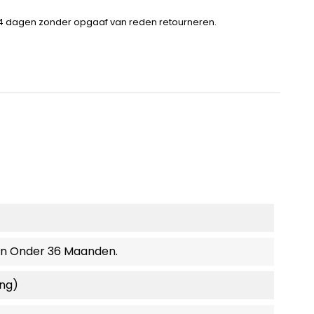
14 dagen zonder opgaaf van reden retourneren.
en Onder 36 Maanden.
ing)