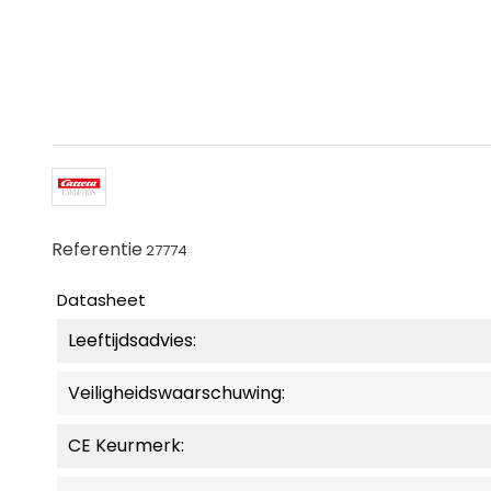
Referentie
27774
Datasheet
Leeftijdsadvies:
Veiligheidswaarschuwing:
CE Keurmerk: