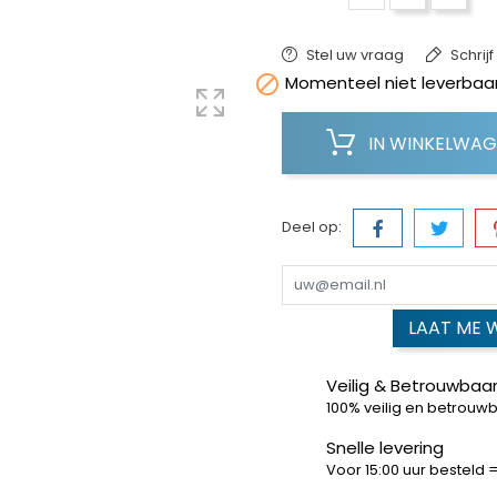
Stel uw vraag
Schrij

Momenteel niet leverbaar
IN WINKELWA
Deel op:
LAAT ME 
Veilig & Betrouwbaar
100% veilig en betrouw
Snelle levering
Voor 15:00 uur besteld