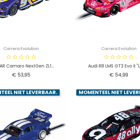
Carrera Evolution
Carrera Evolution
R Camaro NextGen ZL1...
Audi R8 LMS GT3 Evo II "U
Prijs
Prijs
€ 53,95
€ 54,99
EEL NIET LEVERBAAR.
MOMENTEEL NIET LEVER