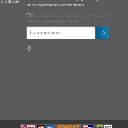
 producten
uit de algemene voorwaarden.
Ik accepteer de Algemene voorwaarden en
het vertrouwelijkheidsbeleid