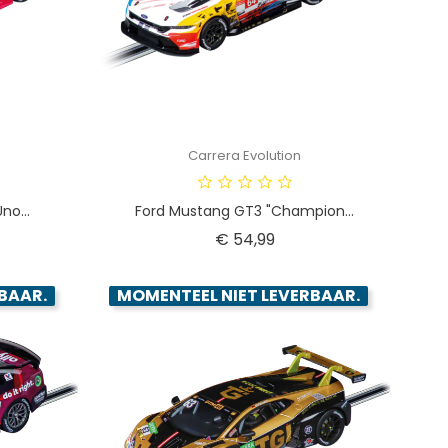
Carrera Evolution
no...
Ford Mustang GT3 "Champion...
Prijs
€ 54,99
BAAR.
MOMENTEEL NIET LEVERBAAR.