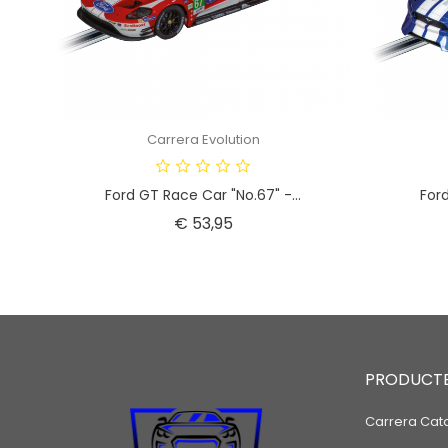
Carrera Evolution
Ford GT Race Car "No.67" -...
Ford
Prijs
€ 53,95
PRODUCT
Carrera Cat