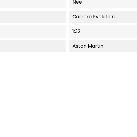
Nee
Carrera Evolution
1:32
Aston Martin
EEL NIET LEVERBAAR.
MOMENTEEL NIET LEVER