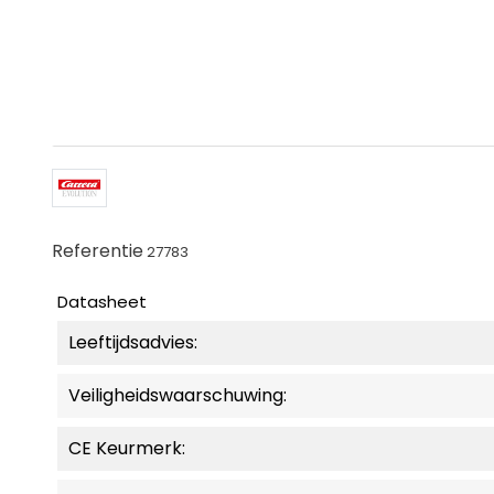
Referentie
27783
Datasheet
Leeftijdsadvies:
Veiligheidswaarschuwing:
CE Keurmerk: