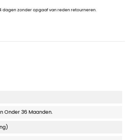
14 dagen zonder opgaaf van reden retourneren.
en Onder 36 Maanden.
ing)