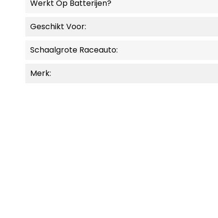
Werkt Op Batterijen?
Geschikt Voor:
Schaalgrote Raceauto:
Merk:
MOMENTEEL NIET LEVERBAAR.
MOMENT