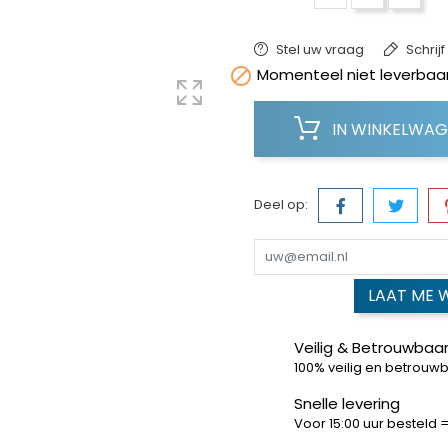
Stel uw vraag
Schrij

Momenteel niet leverbaar
IN WINKELWA
Deel op:
LAAT ME 
Veilig & Betrouwbaar
100% veilig en betrouw
Snelle levering
Voor 15:00 uur besteld