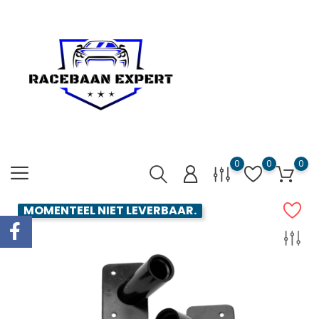
0
0
0
MOMENTEEL NIET LEVERBAAR.