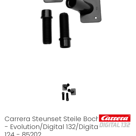
Carrera Steunset Steile Bocht
- Evolution/Digital 132/Digital
124 - 85202