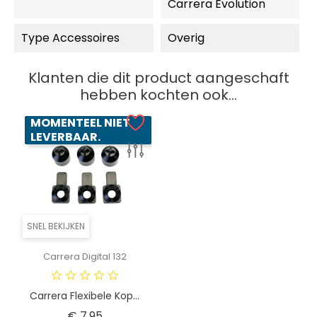
Carrera Evolution
Type Accessoires
Overig
Klanten die dit product aangeschaft
hebben kochten ook...
MOMENTEEL NIET
LEVERBAAR.
SNEL BEKIJKEN
Carrera Digital 132
Carrera Flexibele Kop...
Prijs
€ 7,95