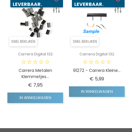
LEVERBAAR.
LEVERBAAR.
SNEL BEKIJKEN
SNEL BEKIJKEN
Carrera Digital 132
Carrera Digital 132
Carrera Metalen
91272 - Carrera Kleine...
Klemmetjes...
Prijs
€ 5,99
Prijs
€ 7,95
IN WINKELWAGEN
IN WINKELWAGEN