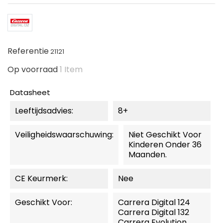
Referentie
21121
Op voorraad
1 Item
Datasheet
Leeftijdsadvies:
8+
Veiligheidswaarschuwing:
Niet Geschikt Voor
Kinderen Onder 36
Maanden.
CE Keurmerk:
Nee
Geschikt Voor:
Carrera Digital 124
Carrera Digital 132
Carrera Evolution