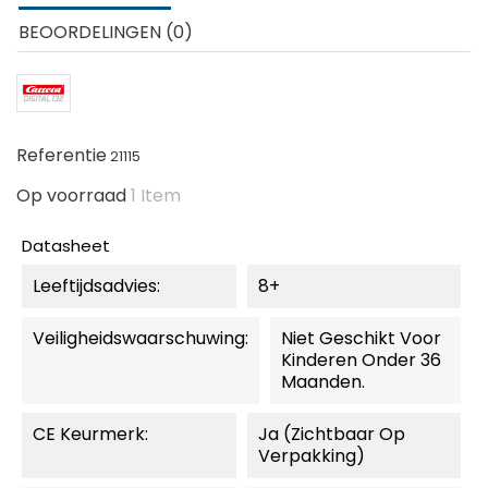
BEOORDELINGEN (0)
Referentie
21115
Op voorraad
1 Item
Datasheet
Leeftijdsadvies:
8+
Veiligheidswaarschuwing:
Niet Geschikt Voor
Kinderen Onder 36
Maanden.
CE Keurmerk:
Ja (zichtbaar Op
Verpakking)