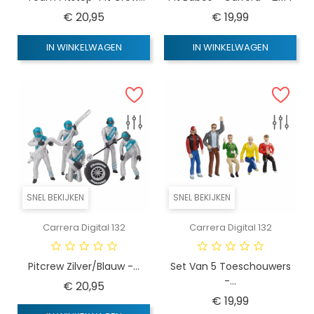
Prijs
Prijs
€ 20,95
€ 19,99
IN WINKELWAGEN
IN WINKELWAGEN
SNEL BEKIJKEN
SNEL BEKIJKEN
Carrera Digital 132
Carrera Digital 132
Pitcrew Zilver/Blauw -...
Set Van 5 Toeschouwers
-...
Prijs
€ 20,95
Prijs
€ 19,99