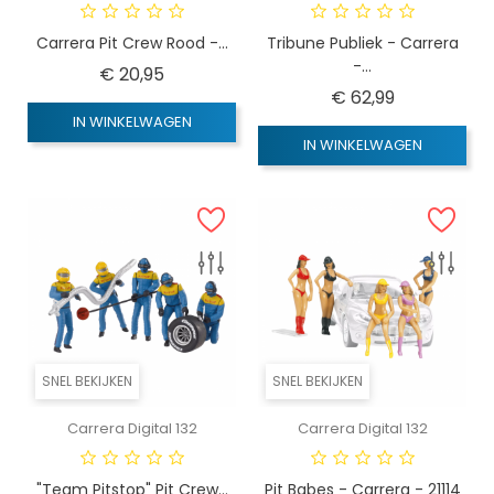
Carrera Pit Crew Rood -...
Tribune Publiek - Carrera
-...
Prijs
€ 20,95
Prijs
€ 62,99
IN WINKELWAGEN
IN WINKELWAGEN
SNEL BEKIJKEN
SNEL BEKIJKEN
Carrera Digital 132
Carrera Digital 132
"Team Pitstop" Pit Crew...
Pit Babes - Carrera - 21114