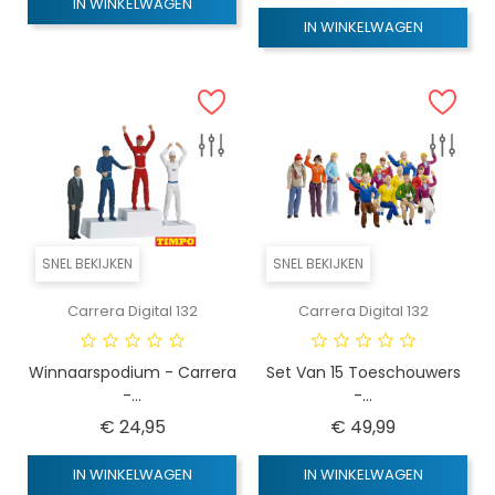
IN WINKELWAGEN
IN WINKELWAGEN
SNEL BEKIJKEN
SNEL BEKIJKEN
Carrera Digital 132
Carrera Digital 132
Winnaarspodium - Carrera
Set Van 15 Toeschouwers
-...
-...
Prijs
Prijs
€ 24,95
€ 49,99
IN WINKELWAGEN
IN WINKELWAGEN