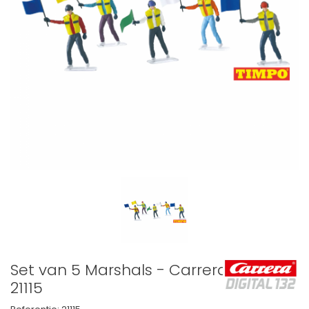
Set van 5 Marshals - Carrera -
21115