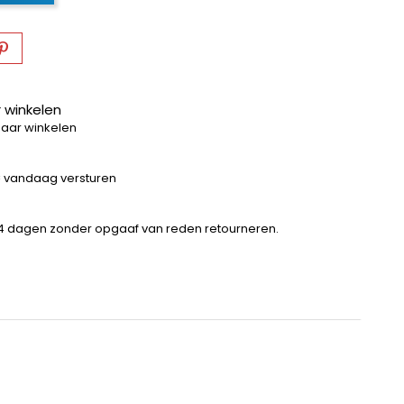
 winkelen
baar winkelen
 = vandaag versturen
14 dagen zonder opgaaf van reden retourneren.