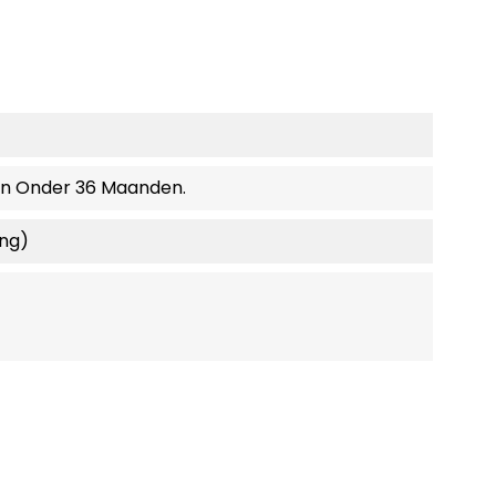
en Onder 36 Maanden.
ing)