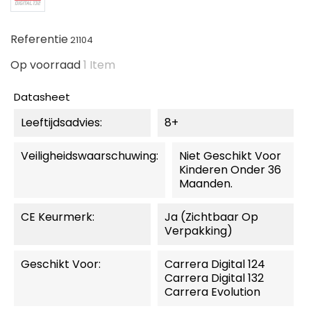
Referentie
21104
Op voorraad
1 Item
Datasheet
Leeftijdsadvies:
8+
Veiligheidswaarschuwing:
Niet Geschikt Voor
Kinderen Onder 36
Maanden.
CE Keurmerk:
Ja (zichtbaar Op
Verpakking)
Geschikt Voor:
Carrera Digital 124
Carrera Digital 132
Carrera Evolution