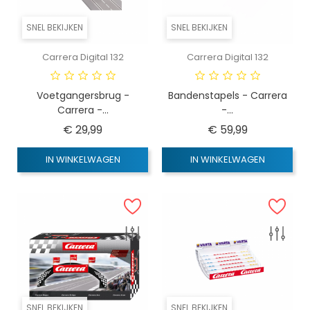
SNEL BEKIJKEN
SNEL BEKIJKEN
Carrera Digital 132
Carrera Digital 132
Voetgangersbrug -
Bandenstapels - Carrera
Carrera -...
-...
Prijs
Prijs
€ 29,99
€ 59,99
IN WINKELWAGEN
IN WINKELWAGEN
SNEL BEKIJKEN
SNEL BEKIJKEN