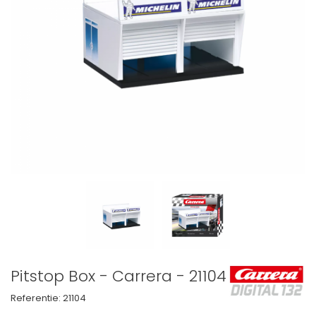
Pitstop Box - Carrera - 21104
Referentie:
21104