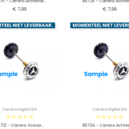
75 - Carrera Achteras...
85726 - Carrera Achtera
Prijs
Prijs
€ 7,99
€ 7,99
EEL NIET LEVERBAAR.
MOMENTEEL NIET LEVER
Carrera Digital 124
Carrera Digital 124
721 - Carrera Vooras...
85734 - Carrera Achtera