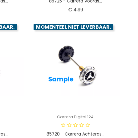
s...
85725 - Carrera Vooras...
Prijs
€ 4,99
BAAR.
MOMENTEEL NIET LEVERBAAR.
Carrera Digital 124
s...
85720 - Carrera Achteras...