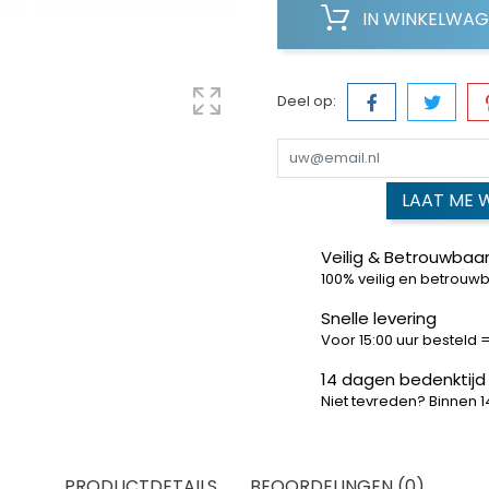
IN WINKELWA
Deel op:
LAAT ME 
Veilig & Betrouwbaar
100% veilig en betrouw
Snelle levering
Voor 15:00 uur besteld
14 dagen bedenktijd
Niet tevreden? Binnen 
PRODUCTDETAILS
BEOORDELINGEN (0)