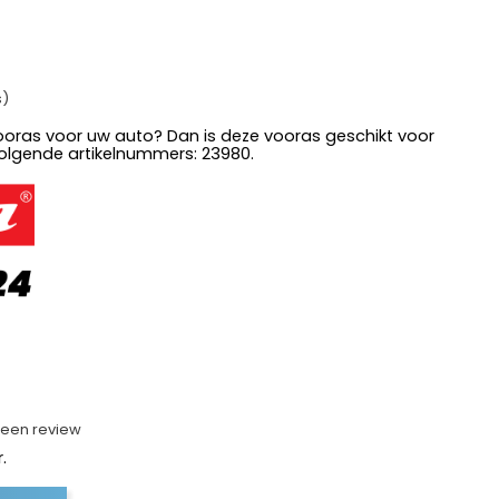
s)
ooras voor uw auto? Dan is deze vooras geschikt voor
olgende artikelnummers: 23980.
f een review
.