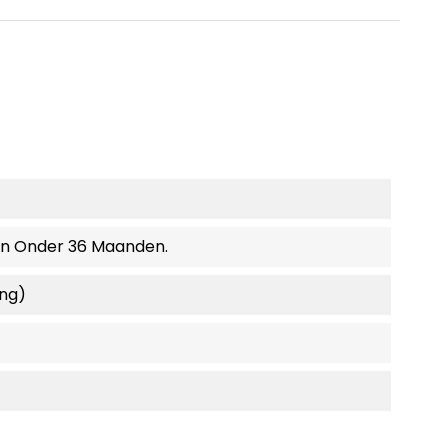
en Onder 36 Maanden.
ing)