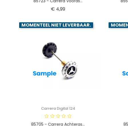
85723 - Carrera Vooras...
855
Prijs
€ 4,99
MOMENTEEL NIET LEVERBAAR.
MOMENT
Carrera Digital 124
85705 - Carrera Achteras...
85