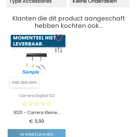
Type Accessoires
Kleine Onderdelen
Klanten die dit product aangeschaft
hebben kochten ook...
MOMENTEEL NIET
LEVERBAAR.
SNEL BEKIJKEN
Carrera Digital 132
91211 - Carrera Kleine...
Prijs
€ 5,99
IN WINKELWAGEN