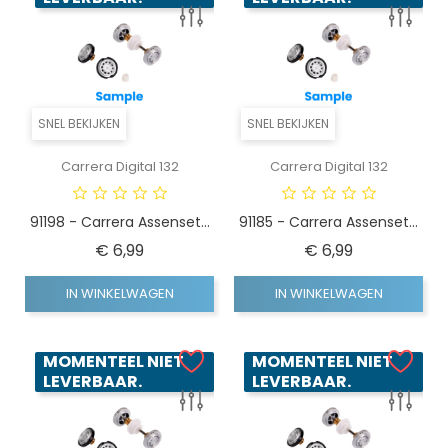
SNEL BEKIJKEN
SNEL BEKIJKEN
Carrera Digital 132
Carrera Digital 132
91198 - Carrera Assenset...
91185 - Carrera Assenset...
Prijs
Prijs
€ 6,99
€ 6,99
IN WINKELWAGEN
IN WINKELWAGEN
MOMENTEEL NIET
MOMENTEEL NIET
LEVERBAAR.
LEVERBAAR.