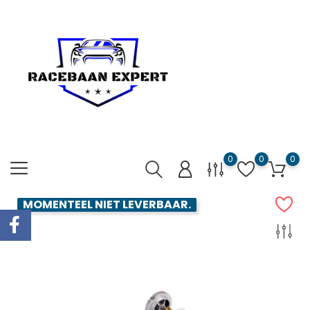
0
0
0
MOMENTEEL NIET LEVERBAAR.