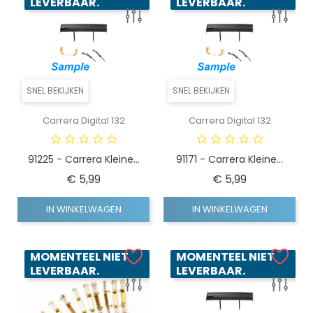
LEVERBAAR.
LEVERBAAR.
SNEL BEKIJKEN
SNEL BEKIJKEN
Carrera Digital 132
Carrera Digital 132
91225 - Carrera Kleine...
91171 - Carrera Kleine...
Prijs
Prijs
€ 5,99
€ 5,99
IN WINKELWAGEN
IN WINKELWAGEN
MOMENTEEL NIET
MOMENTEEL NIET
LEVERBAAR.
LEVERBAAR.