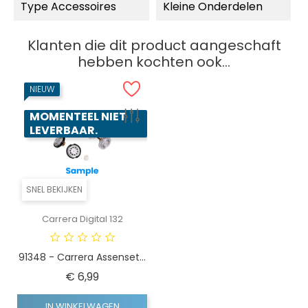
Type Accessoires
Kleine Onderdelen
Klanten die dit product aangeschaft
hebben kochten ook...
NIEUW
MOMENTEEL NIET
LEVERBAAR.
SNEL BEKIJKEN
Carrera Digital 132
91348 - Carrera Assenset...
Prijs
€ 6,99
IN WINKELWAGEN