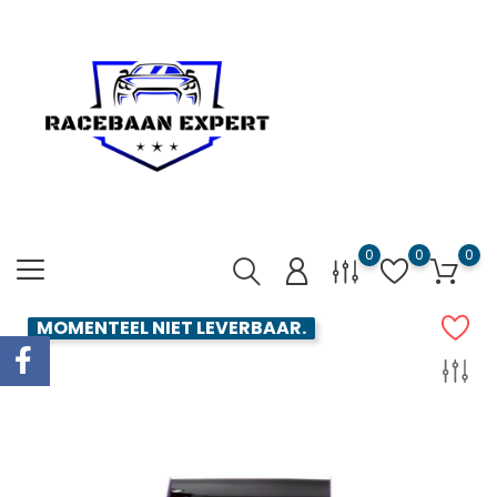
0
0
0
MOMENTEEL NIET LEVERBAAR.