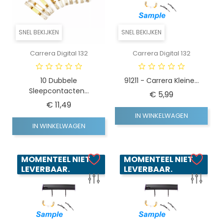
SNEL BEKIJKEN
SNEL BEKIJKEN
Carrera Digital 132
Carrera Digital 132
10 Dubbele
91211 - Carrera Kleine...
Sleepcontacten...
Prijs
€ 5,99
Prijs
€ 11,49
IN WINKELWAGEN
IN WINKELWAGEN
MOMENTEEL NIET
MOMENTEEL NIET
LEVERBAAR.
LEVERBAAR.