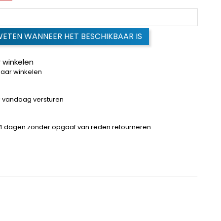
WETEN WANNEER HET BESCHIKBAAR IS
 winkelen
baar winkelen
 = vandaag versturen
14 dagen zonder opgaaf van reden retourneren.