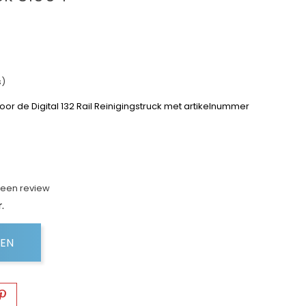
s)
oor de Digital 132 Rail Reinigingstruck met artikelnummer
f een review
.
GEN