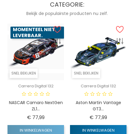
CATEGORIE:
Bekijk de populairste producten nu zelf.
MOMENTEEL NIET
LEVERBAAR.
SNEL BEKIJKEN
SNEL BEKIJKEN
Carrera Digital 132
Carrera Digital 132
NASCAR Camaro NextGen
Aston Martin Vantage
ZL1...
GT3...
Prijs
Prijs
€ 77,99
€ 77,99
IN WINKELWAGEN
IN WINKELWAGEN