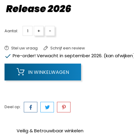
+
-
Aantal:
Stel uw vraag
Schrijf een review

Pre-order! Verwacht in september 2026. (kan afwijken)
IN WINKELWAGEN
Deel op:
Veilig & Betrouwbaar winkelen