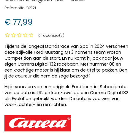
Referentie:
32121
€ 77,99
0 recensie(s)
Tijdens de langeafstandsrace van Spa in 2024 verscheen
deze stijlvolle Ford Mustang GT3 namens team Proton
Competition aan de start. En nu komt hij ook naar jouw
eigen Carrera Digital 132 racebaan. Met nummer 88 en
een krachtige motor is hij klaar om de titel te pakken. Ben
jij de coureur die hem de zege bezorgd?
Hij is voorzien van een originele Ford licentie. Schaalgrote
van de auto is 1:32 en kan zowel op een Carrera Digital 132
als Evolution gebruikt worden.
De auto is voorzien van
voor-, achter- en remlichten.