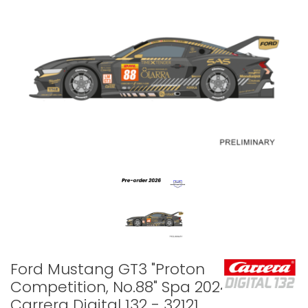
Ford Mustang GT3 "Proton
Competition, No.88" Spa 2024 -
Carrera Digital 132 - 32121