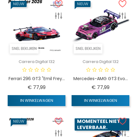
NIEUW
NIEUW
SNEL BEKIJKEN
SNEL BEKIJKEN
Carrera Digital 132
Carrera Digital 132
Ferrari 296 GT3 "Emil Frey...
Mercedes-AMG GT3 Evo...
Prijs
Prijs
€ 77,99
€ 77,99
IN WINKELWAGEN
IN WINKELWAGEN
MOMENTEEL NIET
NIEUW
LEVERBAAR.