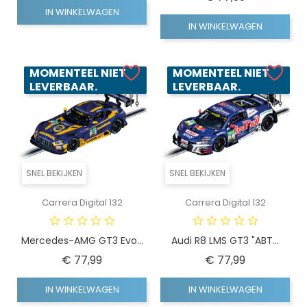
IN WINKELWAGEN
IN WINKELWAGEN
MOMENTEEL NIET
MOMENTEEL NIET
LEVERBAAR.
LEVERBAAR.
SNEL BEKIJKEN
SNEL BEKIJKEN
Carrera Digital 132
Carrera Digital 132
Mercedes-AMG GT3 Evo...
Audi R8 LMS GT3 "ABT...
Prijs
Prijs
€ 77,99
€ 77,99
IN WINKELWAGEN
IN WINKELWAGEN