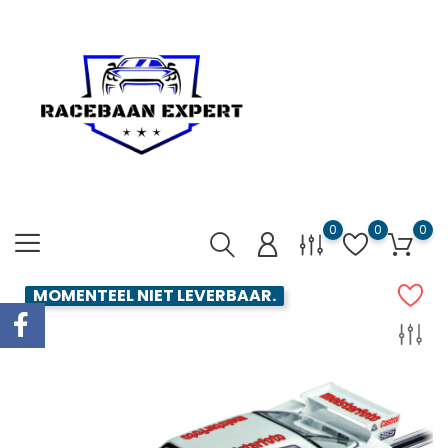
0
0
0
MOMENTEEL NIET LEVERBAAR.