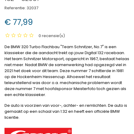
Referentie:
32037
€ 77,99
0 recensie(s)
De BMW 320 Turbo Flachbau "Team Schnitzer, No.7" is een
klassieker die de aandacht trekt op jouw Digital 132 racebaan.
Het team Schnitzer Motorsport, opgericht in 1967, bestaat helaas
niet meer. Nadat BMW de samenwerking had opgezegd viel in
2021 het doek voor dit team. Deze nummer 7 schitterde in 1981
op de Hockenheim Hessencup. Alhoewel het resultaat
teleurstellend was door o.a. mechanische problemen wordt
deze nummer 7 met hoofdsponsor Meisterfoto toch gezien als
een echte klassieker.
De auto is voorzien van voor-, achter- en remlichten. De auto is
gemaakt op een schaal van 1:32 en heeft een officiële BMW
licentie.