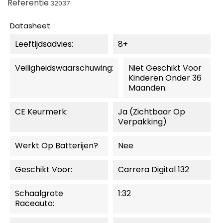
Referentie
32037
Datasheet
Leeftijdsadvies:
8+
Veiligheidswaarschuwing:
Niet Geschikt Voor
Kinderen Onder 36
Maanden.
CE Keurmerk:
Ja (zichtbaar Op
Verpakking)
Werkt Op Batterijen?
Nee
Geschikt Voor:
Carrera Digital 132
Schaalgrote
1:32
Raceauto: