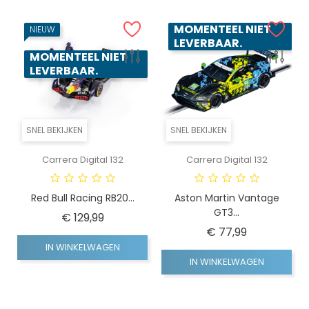
MOMENTEEL NIET
NIEUW
LEVERBAAR.
MOMENTEEL NIET
LEVERBAAR.
SNEL BEKIJKEN
SNEL BEKIJKEN
Carrera Digital 132
Carrera Digital 132
Red Bull Racing RB20...
Aston Martin Vantage
GT3...
Prijs
€ 129,99
Prijs
€ 77,99
IN WINKELWAGEN
IN WINKELWAGEN