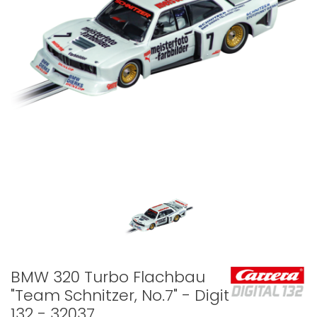
BMW 320 Turbo Flachbau
"Team Schnitzer, No.7" - Digital
132 - 32037