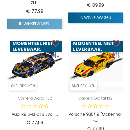
ZL1...
Prijs
€ 89,99
Prijs
€ 77,99
IN WINKELWAGEN
IN WINKELWAGEN
MOMENTEEL NIET
MOMENTEEL NIET
LEVERBAAR.
LEVERBAAR.
SNEL BEKIJKEN
SNEL BEKIJKEN
Carrera Digital 132
Carrera Digital 132
Audi R8 LMS GT3 Evo II...
Porsche 935/19 "McKenna“
-...
Prijs
€ 77,99
Prijs
€ 77,99