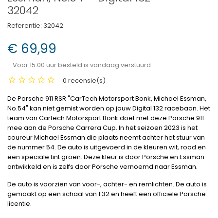
32042
Referentie:
32042
€ 69,99
Voor 15:00 uur besteld is vandaag verstuurd
0 recensie(s)
De Porsche 911 RSR "CarTech Motorsport Bonk, Michael Essman,
No.54" kan niet gemist worden op jouw Digital 132 racebaan. Het
team van Cartech Motorsport Bonk doet met deze Porsche 911
mee aan de Porsche Carrera Cup. In het seizoen 2023 is het
coureur Michael Essman die plaats neemt achter het stuur van
de nummer 54. De auto is uitgevoerd in de kleuren wit, rood en
een speciale tint groen. Deze kleur is door Porsche en Essman
ontwikkeld en is zelfs door Porsche vernoemd naar Essman.
De auto is voorzien van voor-, achter- en remlichten. De auto is
gemaakt op een schaal van 1:32 en heeft een officiële Porsche
licentie.