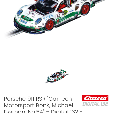
Porsche 911 RSR "CarTech
Motorsport Bonk, Michael
Essman, No.54" - Digital 132 -