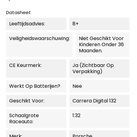
Datasheet
Leeftijdsadvies:
8+
Veiligheidswaarschuwing:
Niet Geschikt Voor
Kinderen Onder 36
Maanden.
CE Keurmerk:
Ja (zichtbaar Op
Verpakking)
Werkt Op Batterijen?
Nee
Geschikt Voor:
Carrera Digital 132
Schaalgrote
1:32
Raceauto:
Merk:
Porsche