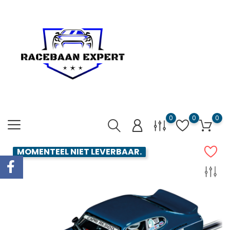
0
0
0
MOMENTEEL NIET LEVERBAAR.