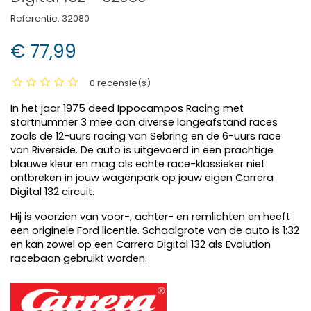
Referentie:
32080
€ 77,99
0 recensie(s)
In het jaar 1975 deed Ippocampos Racing met
startnummer 3 mee aan diverse langeafstand races
zoals de 12-uurs racing van Sebring en de 6-uurs race
van Riverside. De auto is uitgevoerd in een prachtige
blauwe kleur en mag als echte race-klassieker niet
ontbreken in jouw wagenpark op jouw eigen Carrera
Digital 132 circuit.
Hij is voorzien van voor-, achter- en remlichten en heeft
een originele Ford licentie. Schaalgrote van de auto is 1:32
en kan zowel op een Carrera Digital 132 als Evolution
racebaan gebruikt worden.