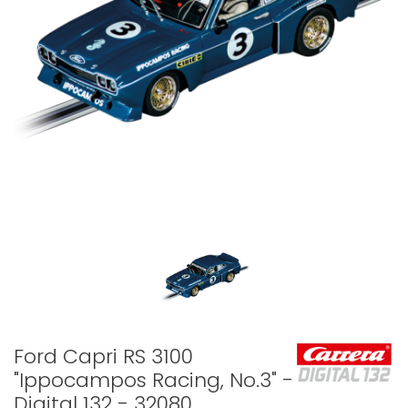
Ford Capri RS 3100
"Ippocampos Racing, No.3" -
Digital 132 - 32080