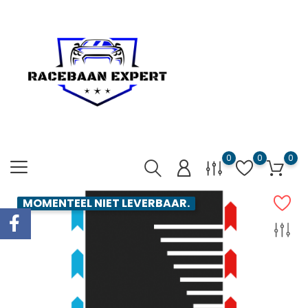
0
0
0
MOMENTEEL NIET LEVERBAAR.