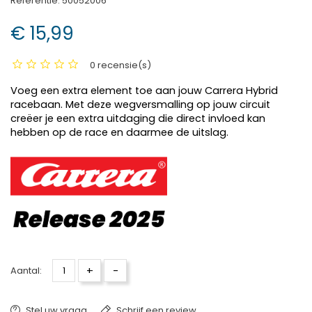
Referentie:
50052006
€ 15,99
0 recensie(s)
Voeg een extra element toe aan jouw Carrera Hybrid
racebaan. Met deze wegversmalling op jouw circuit
creëer je een extra uitdaging die direct invloed kan
hebben op de race en daarmee de uitslag.
+
-
Aantal:
Stel uw vraag
Schrijf een review