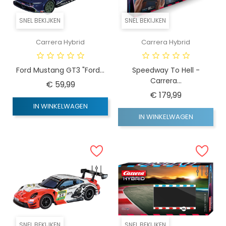
SNEL BEKIJKEN
SNEL BEKIJKEN
Carrera Hybrid
Carrera Hybrid
Ford Mustang GT3 "Ford...
Speedway To Hell -
Carrera...
Prijs
€ 59,99
Prijs
€ 179,99
IN WINKELWAGEN
IN WINKELWAGEN
SNEL BEKIJKEN
SNEL BEKIJKEN