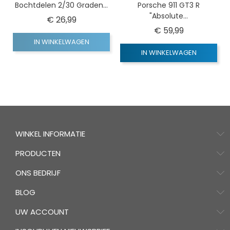
Bochtdelen 2/30 Graden...
Porsche 911 GT3 R
"Absolute...
Prijs
€ 26,99
Prijs
€ 59,99
IN WINKELWAGEN
IN WINKELWAGEN
WINKEL INFORMATIE
PRODUCTEN
ONS BEDRIJF
BLOG
UW ACCOUNT