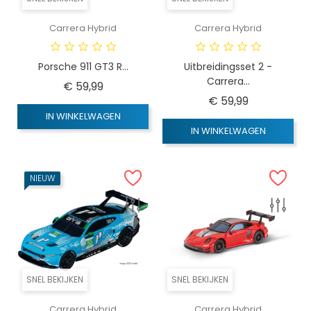
Carrera Hybrid
Carrera Hybrid
Porsche 911 GT3 R...
Uitbreidingsset 2 -
Carrera...
Prijs
€ 59,99
Prijs
€ 59,99
IN WINKELWAGEN
IN WINKELWAGEN
NIEUW
SNEL BEKIJKEN
SNEL BEKIJKEN
Carrera Hybrid
Carrera Hybrid